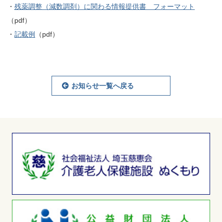
・
残薬調整（減数調剤）に関わる情報提供書 フォーマット
（pdf）
・
記載例
（pdf）
お知らせ一覧へ戻る