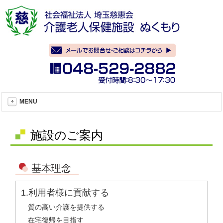
MENU
施設のご案内
基本理念
1.利用者様に貢献する
質の高い介護を提供する
在宅復帰を目指す