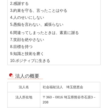
2.感謝する
3.約束を守る、言ったことはやる
4.人のせいにしない
5.愚痴を言わない、威張らない
6.間違ってしまったときは、素直に謝る
7.笑顔を絶やさない
8.目標を持つ
9.知識と技術を磨く
10.ポジティブに生きる
法人の概要
法人名
社会福祉法人 埼玉慈恵会
法人所在地
〒360－0816 埼玉県熊谷市石原3－
208