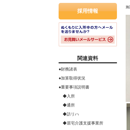
施
採用情報
関連資料
●財務諸表
●加算取得状況
●重要事項説明書
◆入所
◆通所
◆訪リハ
◆居宅介護支援事業所