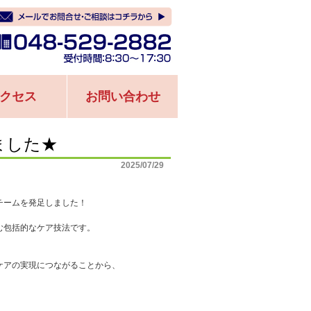
クセス
お問い合わせ
ました★
2025/07/29
チームを発足しました！
む包括的なケア技法です。
。
ケアの実現につながることから、