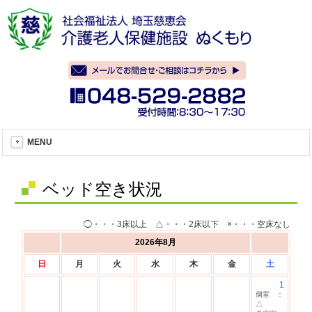
MENU
ベッド空き状況
◯・・・3床以上 △・・・2床以下 ×・・・空床なし