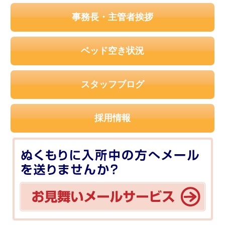
事務長・主管者挨拶
ベッド空き状況
スタッフブログ
採用情報