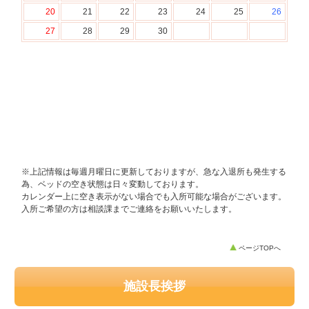
※上記情報は毎週月曜日に更新しておりますが、急な入退所も発生する
為、ベッドの空き状態は日々変動しております。
カレンダー上に空き表示がない場合でも入所可能な場合がございます。
入所ご希望の方は相談課までご連絡をお願いいたします。
ページTOPへ
施設長挨拶